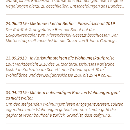
wurde, ist ein Bundesland kompetenzrechtlich gehindert eigene
Regelungen hierzu zu beschließen. Entscheidungen des Bundes...
24.06.2019 - Mietendeckel für Berlin = Planwirtschaft 2019
Der Rot-Rot-Grün geführte Berliner Senat hat das
Eckpunktepapier zum Mietendeckel-Gesetzt beschlossen. Der
Mietenstopp soll zunächst für die Dauer von 5 Jahre Geltung...
23.05.2019 - In Karlsruhe steigen die Wohnungskaufpreise
Laut Marktbericht 2018 des Gutachterausschusses Karlsruhe
kostet in Karlsruhe im Schnitt eine Wohnung mit 70 m²
Wohnfläche und der Baujahresklasse 1950 bis 1974 = ca. €...
04.04.2019 - Mit dem notwendigen Bau von Wohnungen geht
es nicht weiter.
Um den steigenden Wohnungsmieten entgegenzutreten, sollten
eigentlich mehr Wohnungen gebaut werden. Leider geht die
geplante Wohnbaufläche zurück. Grund ist, dass aufgrund...