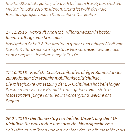
In allen Stadtkategorien, wie auch bei allen Bürotypen sind die
Mieten im Jahr 2016 gestiegen. Grund ist wohl das gute
Beschäftigungsniveau in Deutschland. Die größte...
17.11.2016 - Verkauft / Rarität - Villenanwesen in bester
Innenstadtlage von Karlsruhe
Kauf geben Gebot! Altbaurarität in grüner und ruhiger Stadtlage.
Das als Kulturdenkmal eingestufte Villenanwesen wurde nach
dem Krieg in 3 Einheiten aufgeteilt. Die...
12.10.2016 - Endlich! Gesetzesinitiative einiger Bundesländer
zur Änderung der Wohnimmobilienkreditrichtlinie.
Die missglückte Umsetzung der EU-Richtlinien hat bei einigen
Personengruppen zur Kreditklemme geführt. Hier stehen
insbesondere junge Familien im Vordergrund, welche am
Beginn...
28.07.2016 - Der Bundestag hat bei der Umsetzung der EU-
Richtlinie für Baukredite über das Ziel hinausgeschossen.
Seit März 2016 müssen Banken weniger das Beleihungsobjekt als