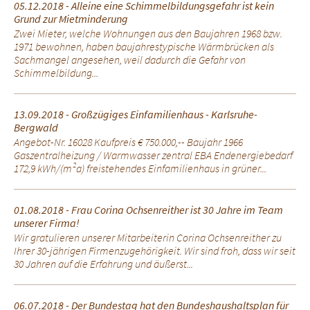
05.12.2018 - Alleine eine Schimmelbildungsgefahr ist kein
Grund zur Mietminderung
Zwei Mieter, welche Wohnungen aus den Baujahren 1968 bzw.
1971 bewohnen, haben baujahrestypische Wärmbrücken als
Sachmangel angesehen, weil dadurch die Gefahr von
Schimmelbildung...
13.09.2018 - Großzügiges Einfamilienhaus - Karlsruhe-
Bergwald
Angebot-Nr. 16028 Kaufpreis € 750.000,-- Baujahr 1966
Gaszentralheizung / Warmwasser zentral EBA Endenergiebedarf
172,9 kWh/(m²a) freistehendes Einfamilienhaus in grüner...
01.08.2018 - Frau Corina Ochsenreither ist 30 Jahre im Team
unserer Firma!
Wir gratulieren unserer Mitarbeiterin Corina Ochsenreither zu
Ihrer 30-jährigen Firmenzugehörigkeit. Wir sind froh, dass wir seit
30 Jahren auf die Erfahrung und äußerst...
06.07.2018 - Der Bundestag hat den Bundeshaushaltsplan für