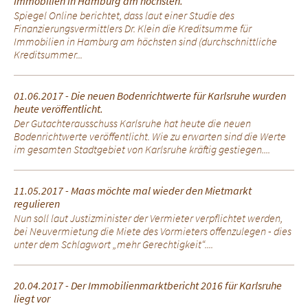
Immobilien in Hamburg am höchsten.
Spiegel Online berichtet, dass laut einer Studie des
Finanzierungsvermittlers Dr. Klein die Kreditsumme für
Immobilien in Hamburg am höchsten sind (durchschnittliche
Kreditsummer...
01.06.2017 - Die neuen Bodenrichtwerte für Karlsruhe wurden
heute veröffentlicht.
Der Gutachterausschuss Karlsruhe hat heute die neuen
Bodenrichtwerte veröffentlicht. Wie zu erwarten sind die Werte
im gesamten Stadtgebiet von Karlsruhe kräftig gestiegen....
11.05.2017 - Maas möchte mal wieder den Mietmarkt
regulieren
Nun soll laut Justizminister der Vermieter verpflichtet werden,
bei Neuvermietung die Miete des Vormieters offenzulegen - dies
unter dem Schlagwort „mehr Gerechtigkeit“....
20.04.2017 - Der Immobilienmarktbericht 2016 für Karlsruhe
liegt vor