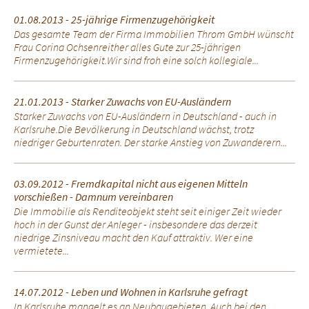
01.08.2013 - 25-jährige Firmenzugehörigkeit
Das gesamte Team der Firma Immobilien Throm GmbH wünscht
Frau Corina Ochsenreither alles Gute zur 25-jährigen
Firmenzugehörigkeit.Wir sind froh eine solch kollegiale...
21.01.2013 - Starker Zuwachs von EU-Ausländern
Starker Zuwachs von EU-Ausländern in Deutschland - auch in
Karlsruhe.Die Bevölkerung in Deutschland wächst, trotz
niedriger Geburtenraten. Der starke Anstieg von Zuwanderern...
03.09.2012 - Fremdkapital nicht aus eigenen Mitteln
vorschießen - Damnum vereinbaren
Die Immobilie als Renditeobjekt steht seit einiger Zeit wieder
hoch in der Gunst der Anleger - insbesondere das derzeit
niedrige Zinsniveau macht den Kauf attraktiv. Wer eine
vermietete...
14.07.2012 - Leben und Wohnen in Karlsruhe gefragt
In Karlsruhe mangelt es an Neubaugebieten. Auch bei den