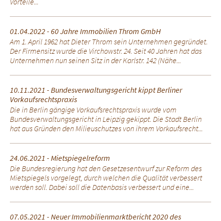
Vorteile...
01.04.2022 - 60 Jahre Immobilien Throm GmbH
Am 1. April 1962 hat Dieter Throm sein Unternehmen gegründet.
Der Firmensitz wurde die Virchowstr. 24. Seit 40 Jahren hat das
Unternehmen nun seinen Sitz in der Karlstr. 142 (Nähe...
10.11.2021 - Bundesverwaltungsgericht kippt Berliner
Vorkaufsrechtspraxis
Die in Berlin gängige Vorkaufsrechtspraxis wurde vom
Bundesverwaltungsgericht in Leipzig gekippt. Die Stadt Berlin
hat aus Gründen den Milieuschutzes von ihrem Vorkaufsrecht...
24.06.2021 - Mietspiegelreform
Die Bundesregierung hat den Gesetzesentwurf zur Reform des
Mietspiegels vorgelegt, durch welchen die Qualität verbessert
werden soll. Dabei soll die Datenbasis verbessert und eine...
07.05.2021 - Neuer Immobilienmarktbericht 2020 des