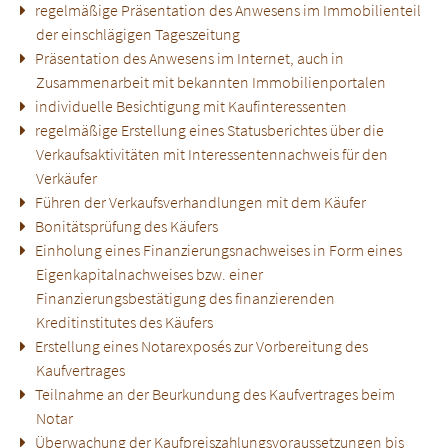
regelmäßige Präsentation des Anwesens im Immobilienteil
der einschlägigen Tageszeitung
Präsentation des Anwesens im Internet, auch in
Zusammenarbeit mit bekannten Immobilienportalen
individuelle Besichtigung mit Kaufinteressenten
regelmäßige Erstellung eines Statusberichtes über die
Verkaufsaktivitäten mit Interessentennachweis für den
Verkäufer
Führen der Verkaufsverhandlungen mit dem Käufer
Bonitätsprüfung des Käufers
Einholung eines Finanzierungsnachweises in Form eines
Eigenkapitalnachweises bzw. einer
Finanzierungsbestätigung des finanzierenden
Kreditinstitutes des Käufers
Erstellung eines Notarexposés zur Vorbereitung des
Kaufvertrages
Teilnahme an der Beurkundung des Kaufvertrages beim
Notar
Überwachung der Kaufpreiszahlungsvoraussetzungen bis