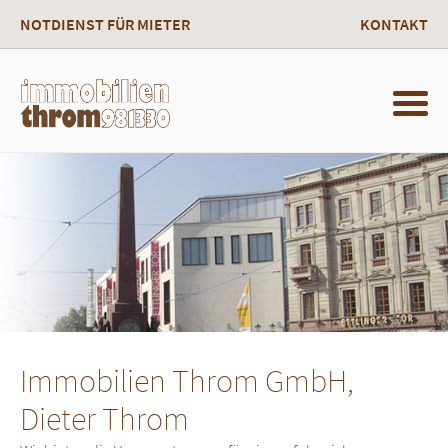
NOTDIENST FÜR MIETER
KONTAKT
Immobilien Throm GmbH,
Dieter Throm