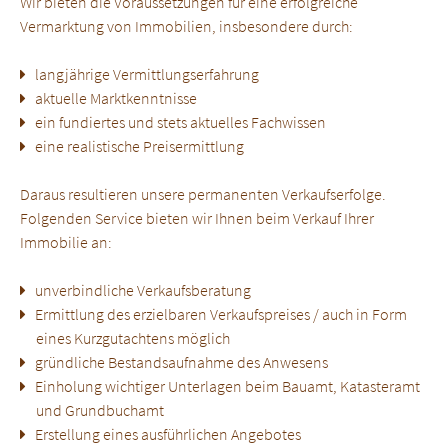
Wir bieten die Voraussetzungen für eine erfolgreiche
Vermarktung von Immobilien, insbesondere durch:
langjährige Vermittlungserfahrung
aktuelle Marktkenntnisse
ein fundiertes und stets aktuelles Fachwissen
eine realistische Preisermittlung
Daraus resultieren unsere permanenten Verkaufserfolge.
Folgenden Service bieten wir Ihnen beim Verkauf Ihrer
Immobilie an:
unverbindliche Verkaufsberatung
Ermittlung des erzielbaren Verkaufspreises / auch in Form
eines Kurzgutachtens möglich
gründliche Bestandsaufnahme des Anwesens
Einholung wichtiger Unterlagen beim Bauamt, Katasteramt
und Grundbuchamt
Erstellung eines ausführlichen Angebotes