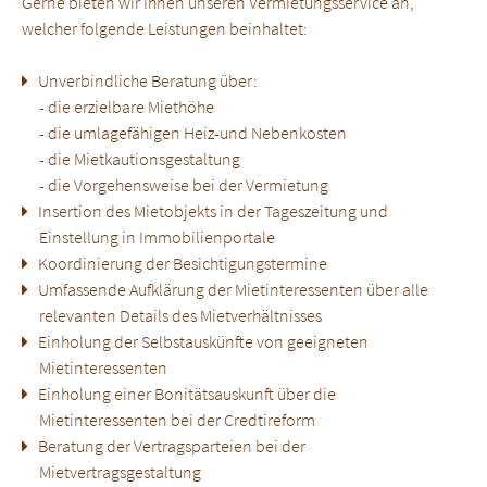
Gerne bieten wir Ihnen unseren Vermietungsservice an,
welcher folgende Leistungen beinhaltet:
Unverbindliche Beratung über:
- die erzielbare Miethöhe
- die umlagefähigen Heiz-und Nebenkosten
- die Mietkautionsgestaltung
- die Vorgehensweise bei der Vermietung
Insertion des Mietobjekts in der Tageszeitung und
Einstellung in Immobilienportale
Koordinierung der Besichtigungstermine
Umfassende Aufklärung der Mietinteressenten über alle
relevanten Details des Mietverhältnisses
Einholung der Selbstauskünfte von geeigneten
Mietinteressenten
Einholung einer Bonitätsauskunft über die
Mietinteressenten bei der Credtireform
Beratung der Vertragsparteien bei der
Mietvertragsgestaltung