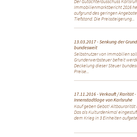
Der Gutachterausschuss Karlsru
Immobilienmarktbericht 2016 her
aufgrund des geringen Angebote
Tiefstand. Die Preissteigerung...
13.03.2017 - Senkung der Grund
bundesweit
Selbstnutzer von Immobilien sol
Grunderwerbsteuer befreit werd
Deckelung dieser Steuer bundeswe
Preise...
17.11.2016 - Verkauft / Rarität 
Innenstadtlage von Karlsruhe
Kauf geben Gebot! Altbaurarität 
Das als Kulturdenkmal eingestu
dem Krieg in 3 Einheiten aufgeteil