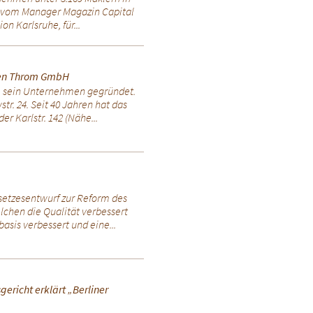
 vom Manager Magazin Capital
n Karlsruhe, für...
ien Throm GmbH
om sein Unternehmen gegründet.
tr. 24. Seit 40 Jahren hat das
r Karlstr. 142 (Nähe...
setzesentwurf zur Reform des
lchen die Qualität verbessert
basis verbessert und eine...
ericht erklärt „Berliner