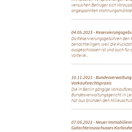
versuchen Betrüger sich Vorausz
angespannten Wohnungsmärkten k
04.05.2023 - Reservierungsgeb
Da Reservierungsgebühren den
benachteiligen, weil die Rückz
ausgeschlossen ist und auch für
Vorteile...
10.11.2021 - Bundesverwaltungs
Vorkaufsrechtspraxis
Die in Berlin gängige Vorkaufsr
Bundesverwaltungsgericht in Leip
hat aus Gründen den Milieuschutz
07.05.2021 - Neuer Immobilien
Gutachterausschusses Karlsruh