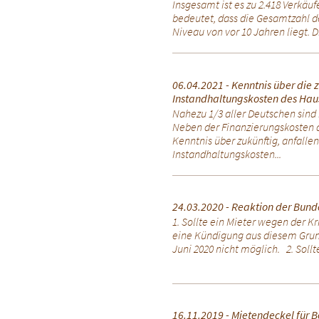
Insgesamt ist es zu 2.418 Verkä
bedeutet, dass die Gesamtzahl d
Niveau von vor 10 Jahren liegt. D
06.04.2021 - Kenntnis über die 
Instandhaltungskosten des Haus
Nahezu 1/3 aller Deutschen sind
Neben der Finanzierungskosten d
Kenntnis über zukünftig, anfalle
Instandhaltungskosten...
24.03.2020 - Reaktion der Bund
1. Sollte ein Mieter wegen der Kr
eine Kündigung aus diesem Grund
Juni 2020 nicht möglich. 2. Sollte
16.11.2019 - Mietendeckel für Be