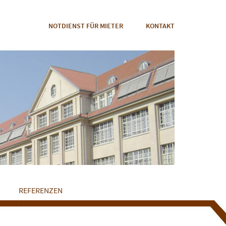
NOTDIENST FÜR MIETER
KONTAKT
REFERENZEN