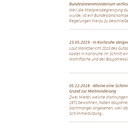
Bundesinnenministerium verfas
Weil die Mietpreisbegrenzung du
wurde, ist ein Bundesland kompe
Regelungen hierzu zu beschließe
23.05.2019 - In Karlsruhe stei
Laut Marktbericht 2018 des Guta
kostet in Karlsruhe im Schnitt 
Wohnfläche und der Baujahresklass
05.12.2018 - Alleine eine Schim
Grund zur Mietminderung
Zwei Mieter, welche Wohnungen 
1971 bewohnen, haben baujahre
Sachmangel angesehen, weil dad
Schimmelbildung...