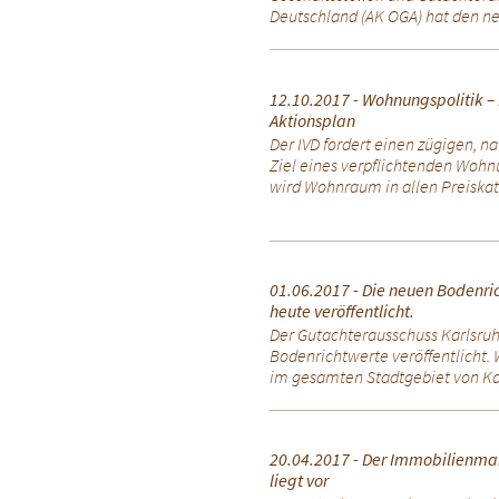
Deutschland (AK OGA) hat den ne
12.10.2017 - Wohnungspolitik – 
Aktionsplan
Der IVD fordert einen zügigen, n
Ziel eines verpflichtenden Wo
wird Wohnraum in allen Preiskate
01.06.2017 - Die neuen Bodenri
heute veröffentlicht.
Der Gutachterausschuss Karlsruh
Bodenrichtwerte veröffentlicht. 
im gesamten Stadtgebiet von Karl
20.04.2017 - Der Immobilienmar
liegt vor