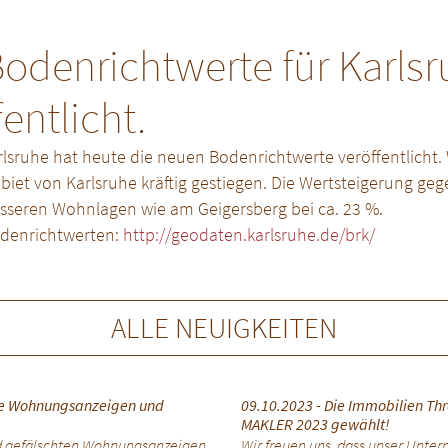
odenrichtwerte für Karls
entlicht.
lsruhe hat heute die neuen Bodenrichtwerte veröffentlicht. 
et von Karlsruhe kräftig gestiegen. Die Wertsteigerung geg
besseren Wohnlagen wie am Geigersberg bei ca. 23 %.
denrichtwerten:
http://geodaten.karlsruhe.de/brk/
ALLE NEUIGKEITEN
hte Wohnungsanzeigen und
09.10.2023 - Die Immobilien 
MAKLER 2023 gewählt!
d gefälschten Wohnungsanzeigen
Wir freuen uns, dass unser Unter