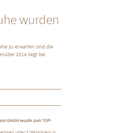
ruhe wurden
Wie zu erwarten sind die
enüber 2014 liegt bei
Throm GmbH wurde zum TOP-
nehmen unter 3.169 Maklern in