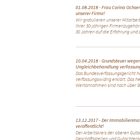
01.08.2018 - Frau Corina Ochsen
unserer Firma!
Wir gratulieren unserer Mitarbei
Ihrer 30-jährigen Firmenzugehörig
30 Jahren auf die Erfahrung und ä
10.04.2018 - Grundsteuer wege
Ungleichbehandlung verfassun
Das Bundesverfassungsgericht ha
Verfassungswidrig erklärt. Das h
Wertannahmen sind nach über 80 
13.12.2017 - Der Immobilienmar
veröffentlicht!
Der Arbeitskreis der oberen Gut
Geschäftsstellen und Gutachtera