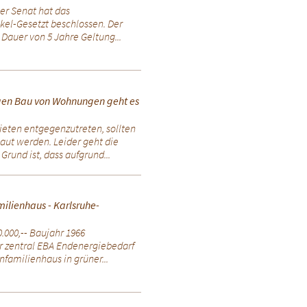
er Senat hat das
el-Gesetzt beschlossen. Der
 Dauer von 5 Jahre Geltung...
gen Bau von Wohnungen geht es
ten entgegenzutreten, sollten
ut werden. Leider geht die
rund ist, dass aufgrund...
ilienhaus - Karlsruhe-
.000,-- Baujahr 1966
 zentral EBA Endenergiebedarf
nfamilienhaus in grüner...