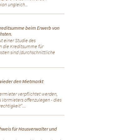
ion ungleich...
 Kreditsumme beim Erwerb von
hsten.
ut einer Studie des
in die Kreditsumme für
ten sind (durchschnittliche
wieder den Mietmarkt
Vermieter verpflichtet werden,
 Vormieters offenzulegen - dies
htigkeit“....
hweis für Hausverwalter und