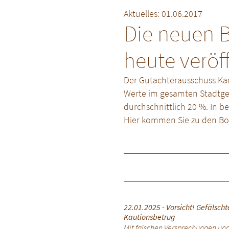
Aktuelles: 01.06.2017
Die neuen B
heute veröff
Der Gutachterausschuss Kar
Werte im gesamten Stadtgebi
durchschnittlich 20 %. In 
Hier kommen Sie zu den Bo
22.01.2025 - Vorsicht! Gefälsc
Kautionsbetrug
Mit falschen Versprechungen un