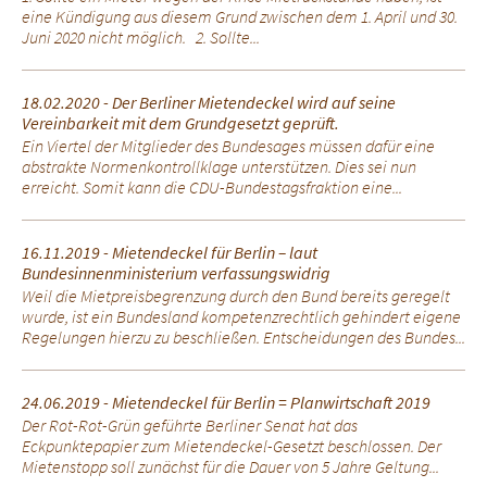
eine Kündigung aus diesem Grund zwischen dem 1. April und 30.
Juni 2020 nicht möglich. 2. Sollte...
18.02.2020 - Der Berliner Mietendeckel wird auf seine
Vereinbarkeit mit dem Grundgesetzt geprüft.
Ein Viertel der Mitglieder des Bundesages müssen dafür eine
abstrakte Normenkontrollklage unterstützen. Dies sei nun
erreicht. Somit kann die CDU-Bundestagsfraktion eine...
16.11.2019 - Mietendeckel für Berlin – laut
Bundesinnenministerium verfassungswidrig
Weil die Mietpreisbegrenzung durch den Bund bereits geregelt
wurde, ist ein Bundesland kompetenzrechtlich gehindert eigene
Regelungen hierzu zu beschließen. Entscheidungen des Bundes...
24.06.2019 - Mietendeckel für Berlin = Planwirtschaft 2019
Der Rot-Rot-Grün geführte Berliner Senat hat das
Eckpunktepapier zum Mietendeckel-Gesetzt beschlossen. Der
Mietenstopp soll zunächst für die Dauer von 5 Jahre Geltung...