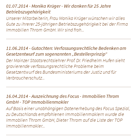
01.07.2014 - Monika Krüger - Wir danken für 25 Jahre
Betriebszugehörigkeit
Unserer Mitarbeiterin, Frau Monika Krüger wünschen wir alles
Gute zu ihrerer 25-jährigen Betriebszugehörigkeit bei der Firma
Immobilien Throm GmbH. Wir sind froh...
11.06.2014 - Gutachten: Verfassungsrechtliche Bedenken am
Gesetzentwurf zum sogenannten „Bestellerprinzip“
Der Mainzer Staatsrechtslehrer Prof. Dr. Friedhelm Hufen sieht
gravierende verfassungsrechtliche Probleme beim
Gesetzentwurf des Bundesministeriums der Justiz und für
Verbraucherschutz...
16.04.2014 - Auszeichnung des Focus - Immobilien Throm
GmbH - TOP Immobilienmakler
Auf Basis einer unabhängigen Datenerhebung des Focus Spezial,
zu Deutschlands empfohlenen Immobilienmaklern wurde die
Immoblien Throm GmbH, Dieter Throm auf die Liste der TOP
Immobilienmakler...