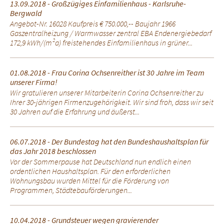
13.09.2018 - Großzügiges Einfamilienhaus - Karlsruhe-
Bergwald
Angebot-Nr. 16028 Kaufpreis € 750.000,-- Baujahr 1966
Gaszentralheizung / Warmwasser zentral EBA Endenergiebedarf
172,9 kWh/(m²a) freistehendes Einfamilienhaus in grüner...
01.08.2018 - Frau Corina Ochsenreither ist 30 Jahre im Team
unserer Firma!
Wir gratulieren unserer Mitarbeiterin Corina Ochsenreither zu
Ihrer 30-jährigen Firmenzugehörigkeit. Wir sind froh, dass wir seit
30 Jahren auf die Erfahrung und äußerst...
06.07.2018 - Der Bundestag hat den Bundeshaushaltsplan für
das Jahr 2018 beschlossen
Vor der Sommerpause hat Deutschland nun endlich einen
ordentlichen Haushaltsplan. Für den erforderlichen
Wohnungsbau wurden Mittel für die Förderung von
Programmen, Städtebauförderungen...
10.04.2018 - Grundsteuer wegen gravierender