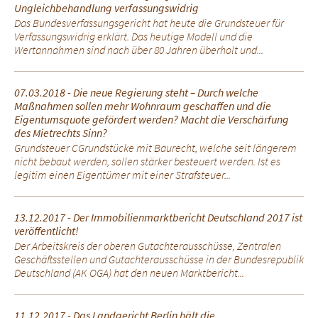
Ungleichbehandlung verfassungswidrig
Das Bundesverfassungsgericht hat heute die Grundsteuer für
Verfassungswidrig erklärt. Das heutige Modell und die
Wertannahmen sind nach über 80 Jahren überholt und...
07.03.2018 - Die neue Regierung steht – Durch welche
Maßnahmen sollen mehr Wohnraum geschaffen und die
Eigentumsquote gefördert werden? Macht die Verschärfung
des Mietrechts Sinn?
Grundsteuer CGrundstücke mit Baurecht, welche seit längerem
nicht bebaut werden, sollen stärker besteuert werden. Ist es
legitim einen Eigentümer mit einer Strafsteuer...
13.12.2017 - Der Immobilienmarktbericht Deutschland 2017 ist
veröffentlicht!
Der Arbeitskreis der oberen Gutachterausschüsse, Zentralen
Geschäftsstellen und Gutachterausschüsse in der Bundesrepublik
Deutschland (AK OGA) hat den neuen Marktbericht...
11.12.2017 - Das Landgericht Berlin hält die