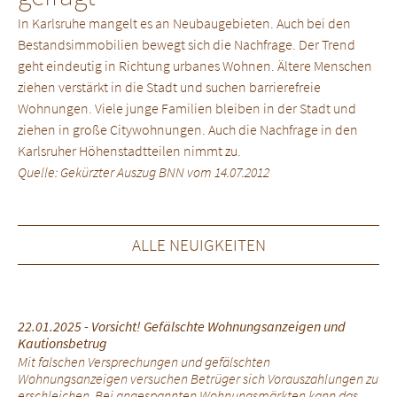
In Karlsruhe mangelt es an Neubaugebieten. Auch bei den
Bestandsimmobilien bewegt sich die Nachfrage. Der Trend
geht eindeutig in Richtung urbanes Wohnen. Ältere Menschen
ziehen verstärkt in die Stadt und suchen barrierefreie
Wohnungen. Viele junge Familien bleiben in der Stadt und
ziehen in große Citywohnungen. Auch die Nachfrage in den
Karlsruher Höhenstadtteilen nimmt zu.
Quelle: Gekürzter Auszug BNN vom 14.07.2012
ALLE NEUIGKEITEN
22.01.2025 - Vorsicht! Gefälschte Wohnungsanzeigen und
Kautionsbetrug
Mit falschen Versprechungen und gefälschten
Wohnungsanzeigen versuchen Betrüger sich Vorauszahlungen zu
erschleichen. Bei angespannten Wohnungsmärkten kann das