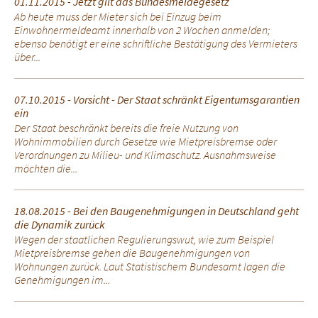
01.11.2015 - Jetzt gilt das Bundesmeldegesetz
Ab heute muss der Mieter sich bei Einzug beim
Einwohnermeldeamt innerhalb von 2 Wochen anmelden;
ebenso benötigt er eine schriftliche Bestätigung des Vermieters
über...
07.10.2015 - Vorsicht - Der Staat schränkt Eigentumsgarantien
ein
Der Staat beschränkt bereits die freie Nutzung von
Wohnimmobilien durch Gesetze wie Mietpreisbremse oder
Verordnungen zu Milieu- und Klimaschutz. Ausnahmsweise
möchten die...
18.08.2015 - Bei den Baugenehmigungen in Deutschland geht
die Dynamik zurück
Wegen der staatlichen Regulierungswut, wie zum Beispiel
Mietpreisbremse gehen die Baugenehmigungen von
Wohnungen zurück. Laut Statistischem Bundesamt lagen die
Genehmigungen im...