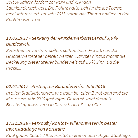
Seit 90 Jahren fordert der RDM und VDM den
Sachkundenachweis. Die Politik hatte sich für dieses Thema
nicht interessiert. Im Jahr 2013 wurde das Thema endlich in den
Koalitionsvertrag...
13.03.2017 - Senkung der Grunderwerbssteuer auf 3,5 %
bundesweit
Selbstnutzer von Immobilien sollten beim Erwerb von der
Grunderwerbsteuer befreit werden. Darüber hinaus macht die
Deckelung dieser Steuer bundesweit auf 3,5 % Sinn. Da die
Preise...
02.01.2017 - Anstieg der Büromieten im Jahr 2016
In allen Stadtkategorien, wie auch bei allen Bürotypen sind die
Mieten im Jahr 2016 gestiegen. Grund ist wohl das gute
Beschäftigungsniveau in Deutschland. Die größte...
17.11.2016 - Verkauft / Rarität - Villenanwesen in bester
Innenstadtlage von Karlsruhe
Kauf geben Gebot! Altbaurarität in grüner und ruhiger Stadtlage.