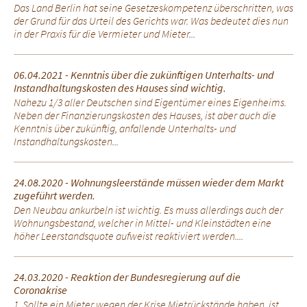
Das Land Berlin hat seine Gesetzeskompetenz überschritten, was
der Grund für das Urteil des Gerichts war. Was bedeutet dies nun
in der Praxis für die Vermieter und Mieter...
06.04.2021 - Kenntnis über die zukünftigen Unterhalts- und
Instandhaltungskosten des Hauses sind wichtig.
Nahezu 1/3 aller Deutschen sind Eigentümer eines Eigenheims.
Neben der Finanzierungskosten des Hauses, ist aber auch die
Kenntnis über zukünftig, anfallende Unterhalts- und
Instandhaltungskosten...
24.08.2020 - Wohnungsleerstände müssen wieder dem Markt
zugeführt werden.
Den Neubau ankurbeln ist wichtig. Es muss allerdings auch der
Wohnungsbestand, welcher in Mittel- und Kleinstädten eine
höher Leerstandsquote aufweist reaktiviert werden....
24.03.2020 - Reaktion der Bundesregierung auf die
Coronakrise
1. Sollte ein Mieter wegen der Krise Mietrückstände haben, ist