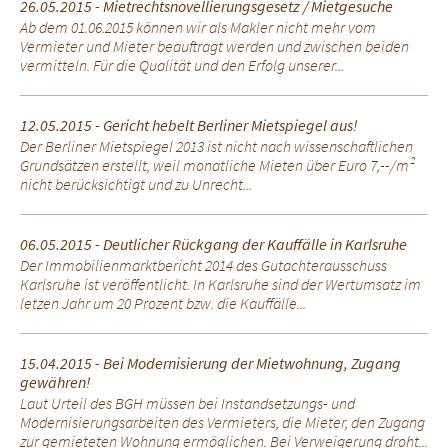
26.05.2015 - Mietrechtsnovellierungsgesetz / Mietgesuche
Ab dem 01.06.2015 können wir als Makler nicht mehr vom
Vermieter und Mieter beauftragt werden und zwischen beiden
vermitteln. Für die Qualität und den Erfolg unserer...
12.05.2015 - Gericht hebelt Berliner Mietspiegel aus!
Der Berliner Mietspiegel 2013 ist nicht nach wissenschaftlichen
Grundsätzen erstellt, weil monatliche Mieten über Euro 7,--/m²
nicht berücksichtigt und zu Unrecht...
06.05.2015 - Deutlicher Rückgang der Kauffälle in Karlsruhe
Der Immobilienmarktbericht 2014 des Gutachterausschuss
Karlsruhe ist veröffentlicht. In Karlsruhe sind der Wertumsatz im
letzen Jahr um 20 Prozent bzw. die Kauffälle...
15.04.2015 - Bei Modernisierung der Mietwohnung, Zugang
gewähren!
Laut Urteil des BGH müssen bei Instandsetzungs- und
Modernisierungsarbeiten des Vermieters, die Mieter, den Zugang
zur gemieteten Wohnung ermöglichen. Bei Verweigerung droht...