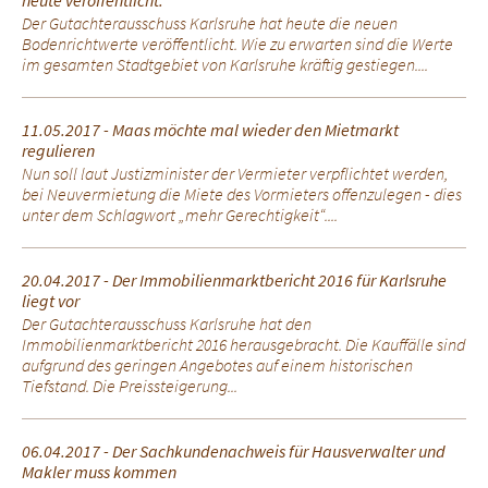
heute veröffentlicht.
Der Gutachterausschuss Karlsruhe hat heute die neuen
Bodenrichtwerte veröffentlicht. Wie zu erwarten sind die Werte
im gesamten Stadtgebiet von Karlsruhe kräftig gestiegen....
11.05.2017 - Maas möchte mal wieder den Mietmarkt
regulieren
Nun soll laut Justizminister der Vermieter verpflichtet werden,
bei Neuvermietung die Miete des Vormieters offenzulegen - dies
unter dem Schlagwort „mehr Gerechtigkeit“....
20.04.2017 - Der Immobilienmarktbericht 2016 für Karlsruhe
liegt vor
Der Gutachterausschuss Karlsruhe hat den
Immobilienmarktbericht 2016 herausgebracht. Die Kauffälle sind
aufgrund des geringen Angebotes auf einem historischen
Tiefstand. Die Preissteigerung...
06.04.2017 - Der Sachkundenachweis für Hausverwalter und
Makler muss kommen