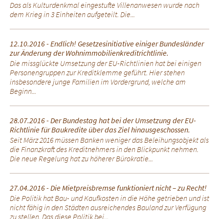
Das als Kulturdenkmal eingestufte Villenanwesen wurde nach
dem Krieg in 3 Einheiten aufgeteilt. Die...
12.10.2016 - Endlich! Gesetzesinitiative einiger Bundesländer
zur Änderung der Wohnimmobilienkreditrichtlinie.
Die missglückte Umsetzung der EU-Richtlinien hat bei einigen
Personengruppen zur Kreditklemme geführt. Hier stehen
insbesondere junge Familien im Vordergrund, welche am
Beginn...
28.07.2016 - Der Bundestag hat bei der Umsetzung der EU-
Richtlinie für Baukredite über das Ziel hinausgeschossen.
Seit März 2016 müssen Banken weniger das Beleihungsobjekt als
die Finanzkraft des Kreditnehmers in den Blickpunkt nehmen.
Die neue Regelung hat zu höherer Bürokratie...
27.04.2016 - Die Mietpreisbremse funktioniert nicht – zu Recht!
Die Politik hat Bau- und Kaufkosten in die Höhe getrieben und ist
nicht fähig in den Städten ausreichendes Bauland zur Verfügung
zu stellen. Das diese Politik bei...