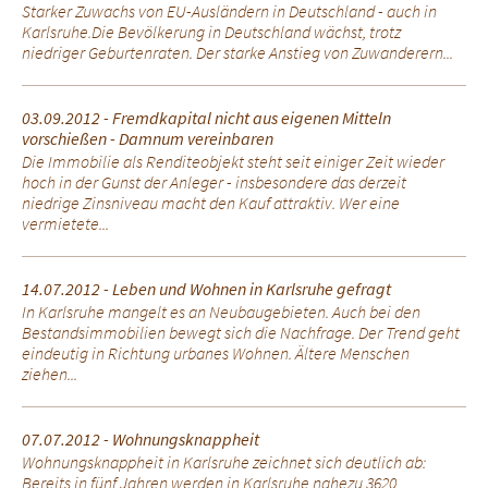
Starker Zuwachs von EU-Ausländern in Deutschland - auch in
Karlsruhe.Die Bevölkerung in Deutschland wächst, trotz
niedriger Geburtenraten. Der starke Anstieg von Zuwanderern...
03.09.2012 - Fremdkapital nicht aus eigenen Mitteln
vorschießen - Damnum vereinbaren
Die Immobilie als Renditeobjekt steht seit einiger Zeit wieder
hoch in der Gunst der Anleger - insbesondere das derzeit
niedrige Zinsniveau macht den Kauf attraktiv. Wer eine
vermietete...
14.07.2012 - Leben und Wohnen in Karlsruhe gefragt
In Karlsruhe mangelt es an Neubaugebieten. Auch bei den
Bestandsimmobilien bewegt sich die Nachfrage. Der Trend geht
eindeutig in Richtung urbanes Wohnen. Ältere Menschen
ziehen...
07.07.2012 - Wohnungsknappheit
Wohnungsknappheit in Karlsruhe zeichnet sich deutlich ab:
Bereits in fünf Jahren werden in Karlsruhe nahezu 3620